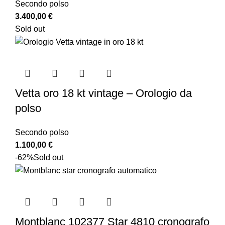
Secondo polso
3.400,00
€
Sold out
Vetta oro 18 kt vintage – Orologio da
polso
Secondo polso
1.100,00
€
-62%
Sold out
Montblanc 102377 Star 4810 cronografo