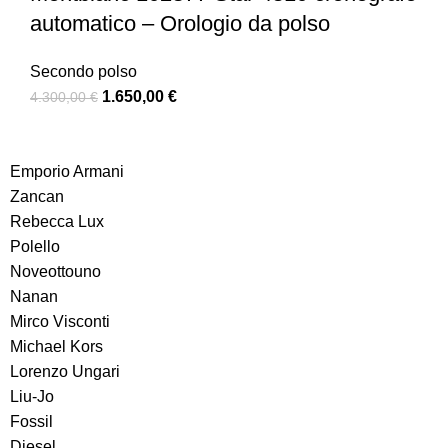
automatico – Orologio da polso
Secondo polso
1.650,00
€
4.300,00
€
Emporio Armani
Zancan
Rebecca Lux
Polello
Noveottouno
Nanan
Mirco Visconti
Michael Kors
Lorenzo Ungari
Liu-Jo
Fossil
Diesel