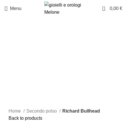
0
Menu
0,00
€
Click to enlarge
Home
Secondo polso
Richard Bullhead
Back to products