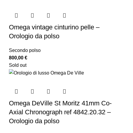
Omega vintage cinturino pelle –
Orologio da polso
Secondo polso
800,00
€
Sold out
Omega DeVille St Moritz 41mm Co-
Axial Chronograph ref 4842.20.32 –
Orologio da polso