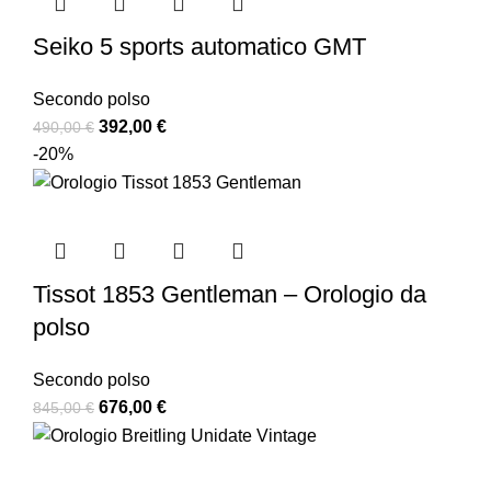
Seiko 5 sports automatico GMT
Secondo polso
392,00
€
490,00
€
-20%
Tissot 1853 Gentleman – Orologio da
polso
Secondo polso
676,00
€
845,00
€