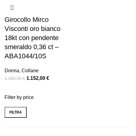
Girocollo Mirco
Visconti oro bianco
18kt con pendente
smeraldo 0,36 ct –
ABA1044/10S
Donna
,
Collane
1.152,00
€
1.280,00
€
Filter by price
FILTRA