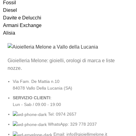
Fossil
Diesel
Davite e Delucchi
Armani Exchange
Alisia
Gioielleria Melone: gioielli, orologi di marca e liste
nozze.
Via Fam. De Mattia n.10
84078 Vallo Della Lucania (SA)
SERVIZIO CLIENTI
:
Lun - Sab / 09:00 - 19:00
Tel: 0974 2657
WhatsApp: 329 778 2037
Email: info@gioiellimelone.it