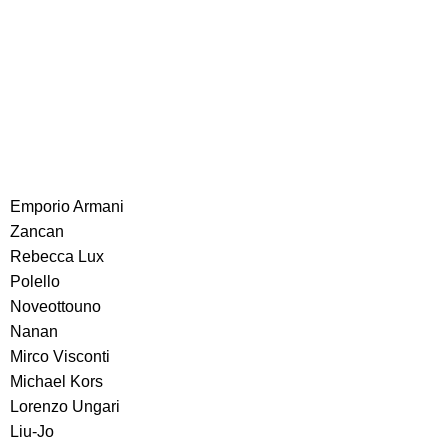
Emporio Armani
Zancan
Rebecca Lux
Polello
Noveottouno
Nanan
Mirco Visconti
Michael Kors
Lorenzo Ungari
Liu-Jo