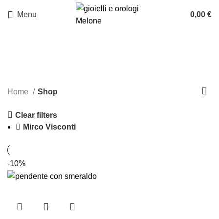
Menu
0,00
€
Shop
Categories
Home
Shop
Clear filters
Mirco Visconti
-10%