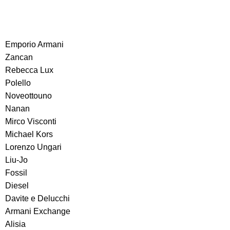
Emporio Armani
Zancan
Rebecca Lux
Polello
Noveottouno
Nanan
Mirco Visconti
Michael Kors
Lorenzo Ungari
Liu-Jo
Fossil
Diesel
Davite e Delucchi
Armani Exchange
Alisia