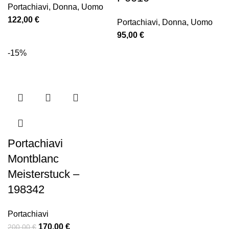
Portachiavi
,
Donna
,
Uomo
122,00
€
Portachiavi
,
Donna
,
Uomo
95,00
€
-15%
Portachiavi
Montblanc
Meisterstuck –
198342
Portachiavi
170,00
€
200,00
€