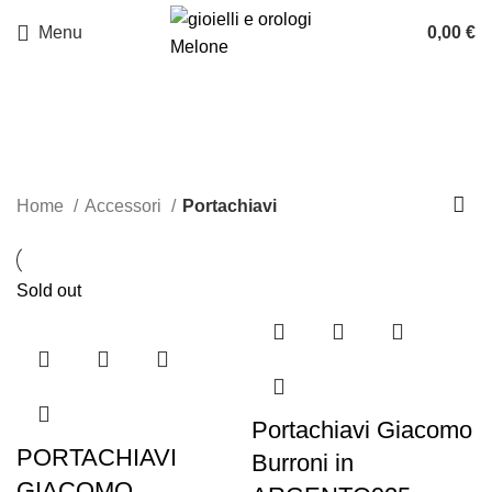
Menu
0,00
€
Portachiavi
Categories
Home
Accessori
Portachiavi
Sold out
Portachiavi Giacomo
PORTACHIAVI
Burroni in
GIACOMO