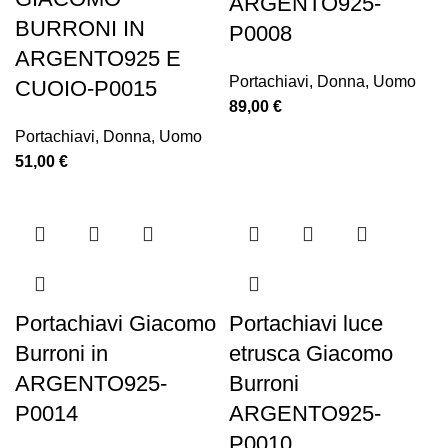
ARGENTO925-
BURRONI IN
P0008
ARGENTO925 E
Portachiavi
,
Donna
,
Uomo
CUOIO-P0015
89,00
€
Portachiavi
,
Donna
,
Uomo
51,00
€
Portachiavi Giacomo
Portachiavi luce
Burroni in
etrusca Giacomo
ARGENTO925-
Burroni
P0014
ARGENTO925-
P0010