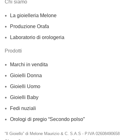
Chi siamo
La gioielleria Melone
Produzione Orafa
Laboratorio di orologeria
Prodotti
Marchi in vendita
Gioielli Donna
Gioielli Uomo
Gioielli Baby
Fedi nuziali
Orologi di pregio “Secondo polso”
“Il Gioiello” di Melone Maurizio & C. S.A.S - P.IVA 02608490658