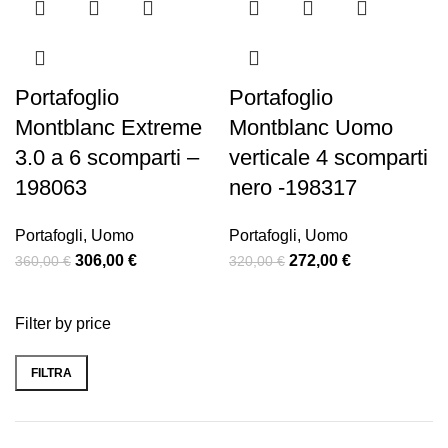
Portafoglio
Portafoglio
Montblanc Extreme
Montblanc Uomo
3.0 a 6 scomparti –
verticale 4 scomparti
198063
nero -198317
Portafogli
,
Uomo
Portafogli
,
Uomo
306,00
€
272,00
€
360,00
€
320,00
€
Filter by price
FILTRA