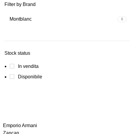
Filter by Brand
Montblanc
6
Stock status
In vendita
Disponibile
Emporio Armani
Zancan