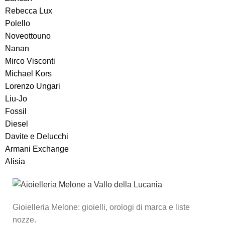
Rebecca Lux
Polello
Noveottouno
Nanan
Mirco Visconti
Michael Kors
Lorenzo Ungari
Liu-Jo
Fossil
Diesel
Davite e Delucchi
Armani Exchange
Alisia
Gioielleria Melone: gioielli, orologi di marca e liste
nozze.