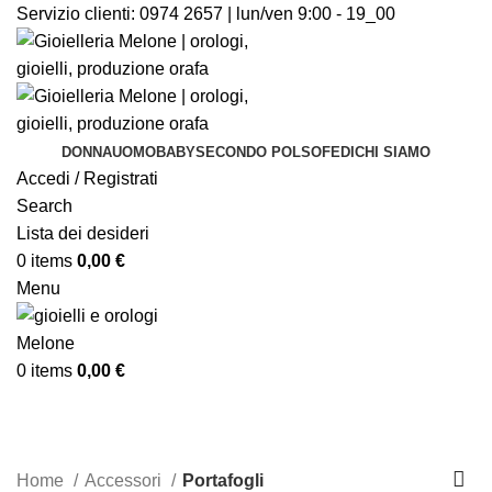
Servizio clienti:
0974 2657 | lun/ven 9:00 - 19_00
DONNA
UOMO
BABY
SECONDO POLSO
FEDI
CHI SIAMO
Accedi / Registrati
Search
Lista dei desideri
0
items
0,00
€
Menu
0
items
0,00
€
Portafogli
Categories
Home
Accessori
Portafogli