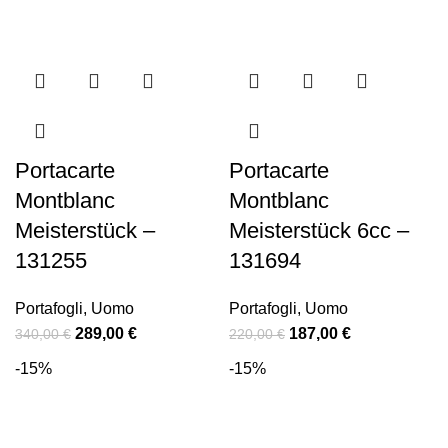
Portacarte
Portacarte
Montblanc
Montblanc
Meisterstück –
Meisterstück 6cc –
131255
131694
Portafogli
,
Uomo
Portafogli
,
Uomo
289,00
€
187,00
€
340,00
€
220,00
€
-15%
-15%