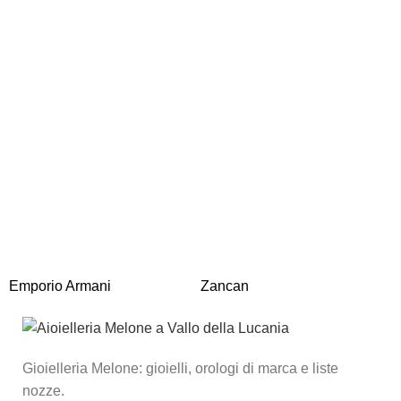
Emporio Armani
Zancan
R
Gioielleria Melone: gioielli, orologi di marca e liste
nozze.