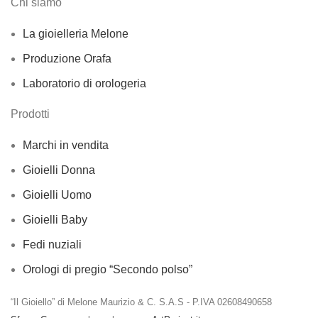
Chi siamo
La gioielleria Melone
Produzione Orafa
Laboratorio di orologeria
Prodotti
Marchi in vendita
Gioielli Donna
Gioielli Uomo
Gioielli Baby
Fedi nuziali
Orologi di pregio “Secondo polso”
“Il Gioiello” di Melone Maurizio & C. S.A.S - P.IVA 02608490658