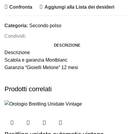
Confronta
Aggiungi alla Lista dei desideri
Categoria:
Secondo polso
Condividi:
DESCRIZIONE
Descrizione
Scatola e garanzia Montblanc
Garanzia “Gioielli Melone” 12 mesi
Prodotti correlati