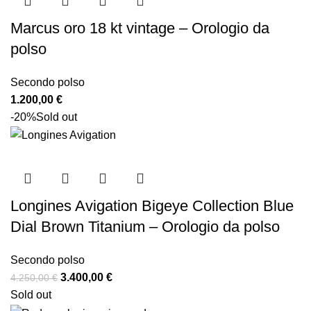
Marcus oro 18 kt vintage – Orologio da
polso
Secondo polso
1.200,00
€
-20%
Sold out
Longines Avigation Bigeye Collection Blue
Dial Brown Titanium – Orologio da polso
Secondo polso
3.400,00
€
4.250,00
€
Sold out