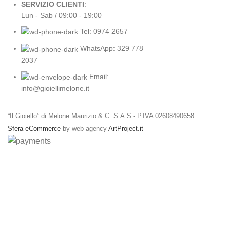
SERVIZIO CLIENTI
:
Lun - Sab / 09:00 - 19:00
Tel: 0974 2657
WhatsApp: 329 778
2037
Email:
info@gioiellimelone.it
“Il Gioiello” di Melone Maurizio & C. S.A.S - P.IVA 02608490658
Sfera eCommerce
by web agency
ArtProject.it