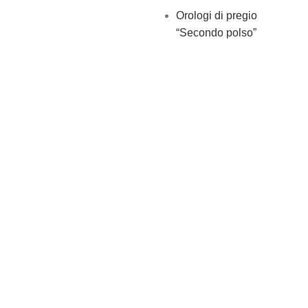
Orologi di pregio
“Secondo polso”