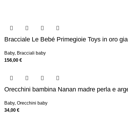
Bracciale Le Bebé Primegioie Toys in oro gi
Baby
,
Bracciali baby
156,00
€
Orecchini bambina Nanan madre perla e ar
Baby
,
Orecchini baby
34,00
€