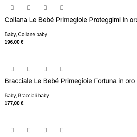
Collana Le Bebé Primegioie Proteggimi in o
Baby
,
Collane baby
196,00
€
Bracciale Le Bebé Primegioie Fortuna in oro 
Baby
,
Bracciali baby
177,00
€