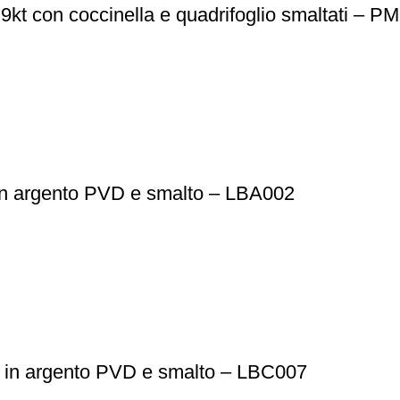
9kt con coccinella e quadrifoglio smaltati – 
in argento PVD e smalto – LBA002
 in argento PVD e smalto – LBC007