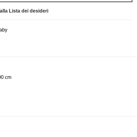
lla Lista dei desideri
baby
,00 cm