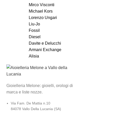
Mirco Visconti
Michael Kors
Lorenzo Ungari
Liu-Jo
Fossil
Diesel
Davite e Delucchi
Armani Exchange
Alisia
Gioielleria Melone: gioielli, orologi di
marca e liste nozze.
Via Fam. De Mattia n.10
84078 Vallo Della Lucania (SA)