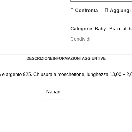
Confronta
Aggiungi a
Categorie:
Baby
,
Bracciali 
Condividi:
DESCRIZIONE
INFORMAZIONI AGGIUNTIVE
la e argento 925. Chiusura a moschettone, lunghezza 13,00 + 2
Nanan