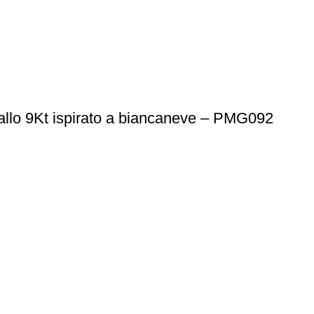
iallo 9Kt ispirato a biancaneve – PMG092