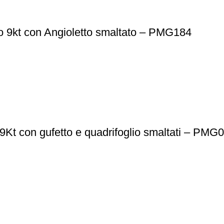
ro 9kt con Angioletto smaltato – PMG184
9Kt con gufetto e quadrifoglio smaltati – PMG