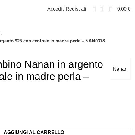
0
Accedi / Registrati
0,00
€
rgento 925 con centrale in madre perla – NAN0378
mbino Nanan in argento
Nanan
ale in madre perla –
AGGIUNGI AL CARRELLO