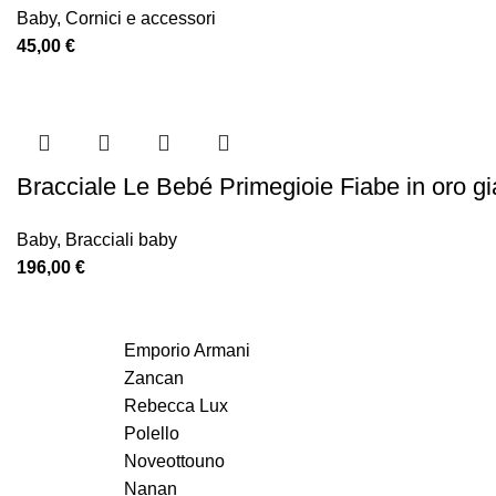
Baby
,
Cornici e accessori
45,00
€
Bracciale Le Bebé Primegioie Fiabe in oro g
Baby
,
Bracciali baby
196,00
€
Emporio Armani
Zancan
Rebecca Lux
Polello
Noveottouno
Nanan