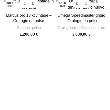
SOLD
SOLD
OUT
OUT
Marcus oro 18 kt vintage –
Omega Speedmaster grigio
Orologio da polso
– Orologio da polso
Secondo polso
Orologi uomo
,
Secondo polso
1.200,00
€
3.000,00
€