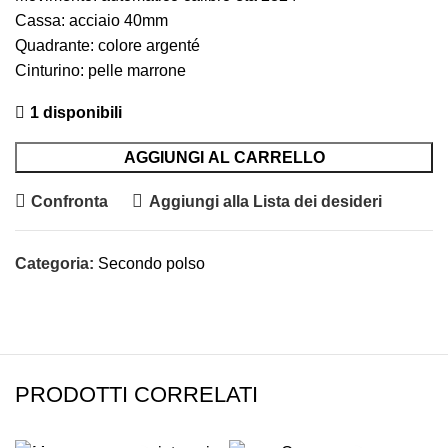
Cassa: acciaio 40mm
Quadrante: colore argenté
Cinturino: pelle marrone
1 disponibili
AGGIUNGI AL CARRELLO
Confronta
Aggiungi alla Lista dei desideri
Categoria:
Secondo polso
PRODOTTI CORRELATI