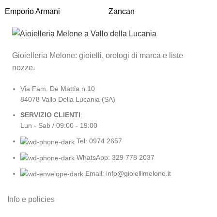
Emporio Armani
Zancan
R
Gioielleria Melone: gioielli, orologi di marca e liste
nozze.
Via Fam. De Mattia n.10
84078 Vallo Della Lucania (SA)
SERVIZIO CLIENTI
:
Lun - Sab / 09:00 - 19:00
Tel: 0974 2657
WhatsApp: 329 778 2037
Email: info@gioiellimelone.it
Info e policies