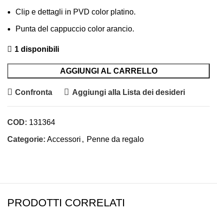
Clip e dettagli in PVD color platino.
Punta del cappuccio color arancio.
1 disponibili
AGGIUNGI AL CARRELLO
Confronta
Aggiungi alla Lista dei desideri
COD:
131364
Categorie:
Accessori
,
Penne da regalo
PRODOTTI CORRELATI