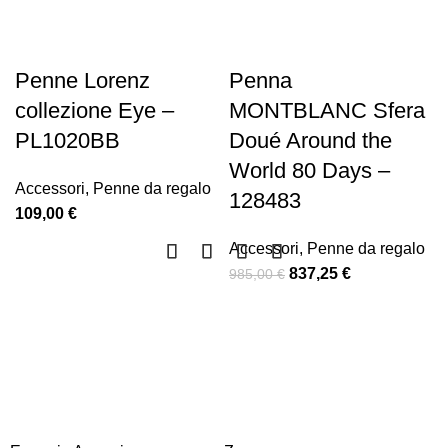
-15%
Penne Lorenz
Penna
collezione Eye –
MONTBLANC Sfera
PL1020BB
Doué Around the
World 80 Days –
Accessori
,
Penne da regalo
128483
109,00
€
Accessori
,
Penne da regalo
837,25
€
985,00
€