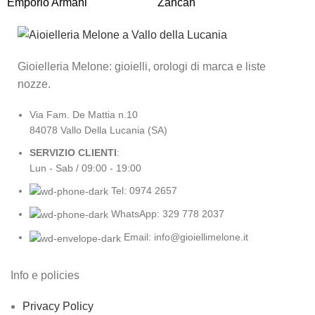
Emporio Armani
Zancan
R
Gioielleria Melone: gioielli, orologi di marca e liste
nozze.
Via Fam. De Mattia n.10
84078 Vallo Della Lucania (SA)
SERVIZIO CLIENTI
:
Lun - Sab / 09:00 - 19:00
Tel: 0974 2657
WhatsApp: 329 778 2037
Email: info@gioiellimelone.it
Info e policies
Privacy Policy