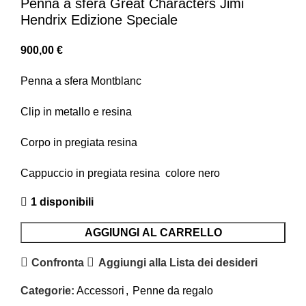
Penna a sfera Great Characters Jimi
Hendrix Edizione Speciale
900,00
€
Penna a sfera Montblanc
Clip in metallo e resina
Corpo in pregiata resina
Cappuccio
in pregiata resina c
olore n
ero
1 disponibili
AGGIUNGI AL CARRELLO
Confronta
Aggiungi alla Lista dei desideri
Categorie:
Accessori
,
Penne da regalo