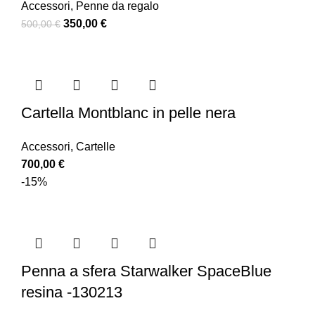
Accessori
,
Penne da regalo
350,00
€
500,00
€
Cartella Montblanc in pelle nera
Accessori
,
Cartelle
700,00
€
-15%
Penna a sfera Starwalker SpaceBlue
resina -130213