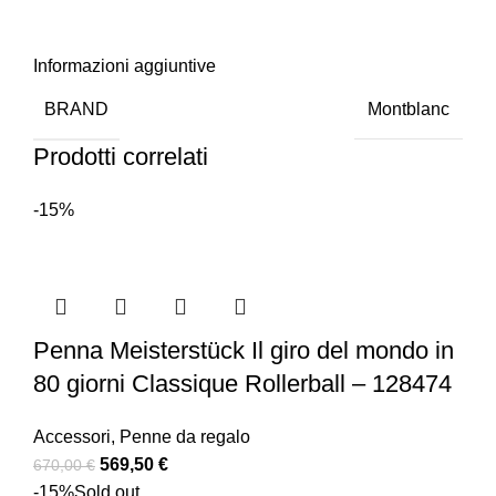
Informazioni aggiuntive
BRAND
Montblanc
Prodotti correlati
-15%
Penna Meisterstück Il giro del mondo in
80 giorni Classique Rollerball – 128474
Accessori
,
Penne da regalo
569,50
€
670,00
€
-15%
Sold out