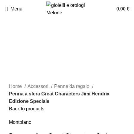
Menu
0,00
€
Click to enlarge
Home
Accessori
Penne da regalo
Penna a sfera Great Characters Jimi Hendrix
Edizione Speciale
Back to products
Montblanc