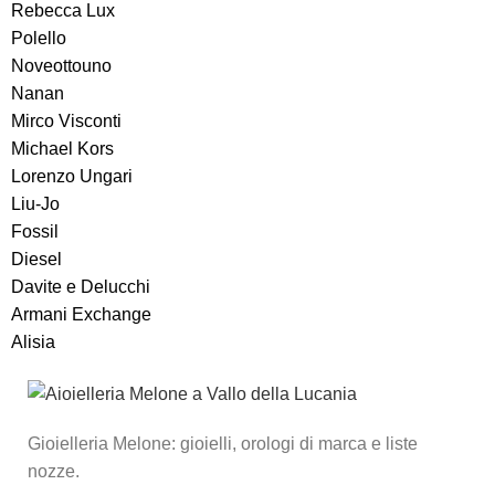
Rebecca Lux
Polello
Noveottouno
Nanan
Mirco Visconti
Michael Kors
Lorenzo Ungari
Liu-Jo
Fossil
Diesel
Davite e Delucchi
Armani Exchange
Alisia
Gioielleria Melone: gioielli, orologi di marca e liste
nozze.