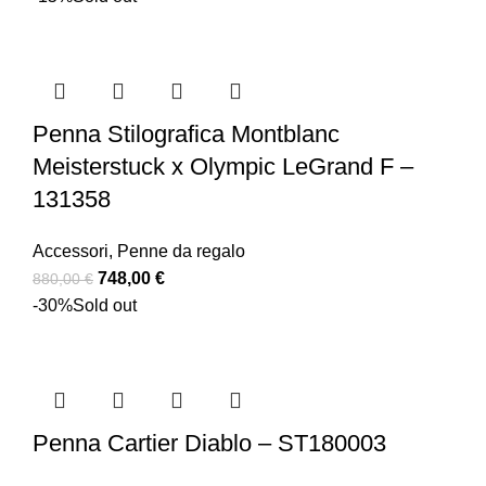
Penna Stilografica Montblanc
Meisterstuck x Olympic LeGrand F –
131358
Accessori
,
Penne da regalo
748,00
€
880,00
€
-30%
Sold out
Penna Cartier Diablo – ST180003