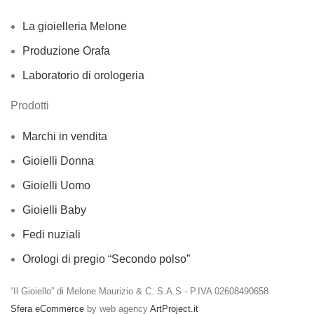
La gioielleria Melone
Produzione Orafa
Laboratorio di orologeria
Prodotti
Marchi in vendita
Gioielli Donna
Gioielli Uomo
Gioielli Baby
Fedi nuziali
Orologi di pregio “Secondo polso”
“Il Gioiello” di Melone Maurizio & C. S.A.S - P.IVA 02608490658
Sfera eCommerce
by web agency
ArtProject.it