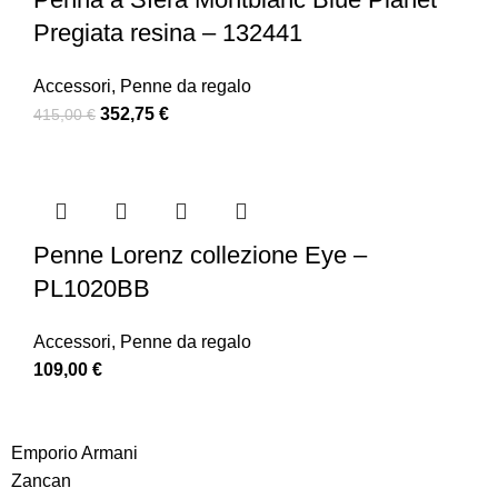
Pregiata resina – 132441
Accessori
,
Penne da regalo
352,75
€
415,00
€
Penne Lorenz collezione Eye –
PL1020BB
Accessori
,
Penne da regalo
109,00
€
Emporio Armani
Zancan