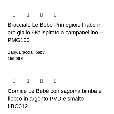
Bracciale Le Bebé Primegioie Fiabe in
oro giallo 9Kt ispirato a campanellino –
PMG100
Baby
,
Bracciali baby
156,00
€
Cornice Le Bebé con sagoma bimba e
fiocco in argento PVD e smalto –
LBC012