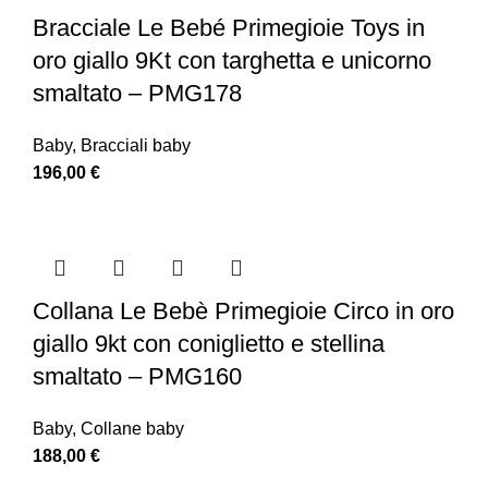
Bracciale Le Bebé Primegioie Toys in
oro giallo 9Kt con targhetta e unicorno
smaltato – PMG178
Baby
,
Bracciali baby
196,00
€
Collana Le Bebè Primegioie Circo in oro
giallo 9kt con coniglietto e stellina
smaltato – PMG160
Baby
,
Collane baby
188,00
€