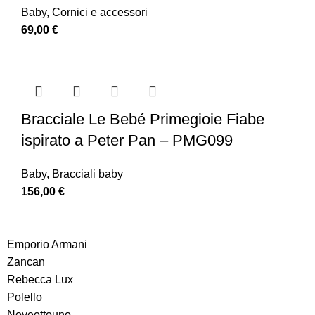
Baby
,
Cornici e accessori
69,00
€
Bracciale Le Bebé Primegioie Fiabe
ispirato a Peter Pan – PMG099
Baby
,
Bracciali baby
156,00
€
Emporio Armani
Zancan
Rebecca Lux
Polello
Noveottouno