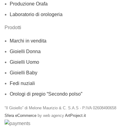
Produzione Orafa
Laboratorio di orologeria
Prodotti
Marchi in vendita
Gioielli Donna
Gioielli Uomo
Gioielli Baby
Fedi nuziali
Orologi di pregio “Secondo polso”
“Il Gioiello” di Melone Maurizio & C. S.A.S - P.IVA 02608490658
Sfera eCommerce
by web agency
ArtProject.it