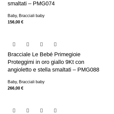
smaltati – PMG074
Baby
,
Bracciali baby
156,00
€
Bracciale Le Bebé Primegioie
Proteggimi in oro giallo 9Kt con
angioletto e stella smaltati – PMG088
Baby
,
Bracciali baby
266,00
€