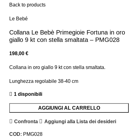
Back to products
Le Bebé
Collana Le Bebè Primegioie Fortuna in oro
giallo 9 kt con stella smaltata – PMG028
198,00
€
Collana in oro giallo 9 kt con stella smaltata.
Lunghezza regolabile 38-40 cm
1 disponibili
AGGIUNGI AL CARRELLO
Confronta
Aggiungi alla Lista dei desideri
COD:
PMG028