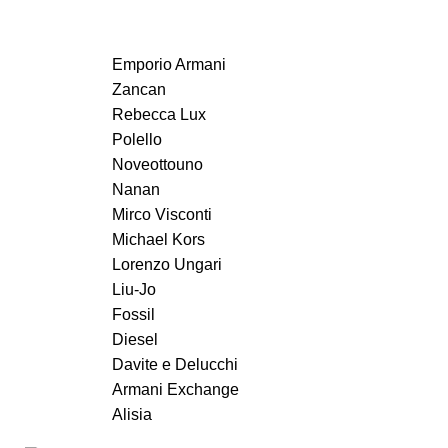
Emporio Armani
Zancan
Rebecca Lux
Polello
Noveottouno
Nanan
Mirco Visconti
Michael Kors
Lorenzo Ungari
Liu-Jo
Fossil
Diesel
Davite e Delucchi
Armani Exchange
Alisia