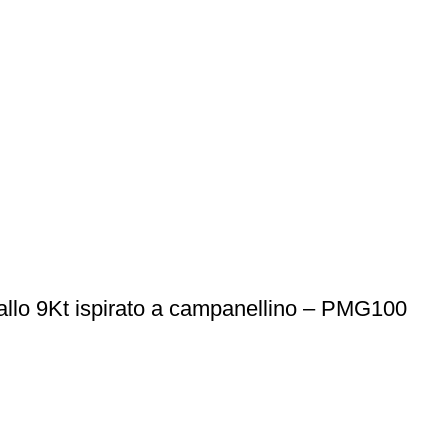
iallo 9Kt ispirato a campanellino – PMG100