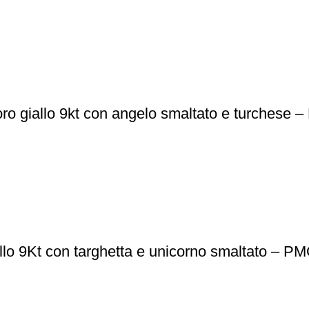
oro giallo 9kt con angelo smaltato e turchese
allo 9Kt con targhetta e unicorno smaltato – P