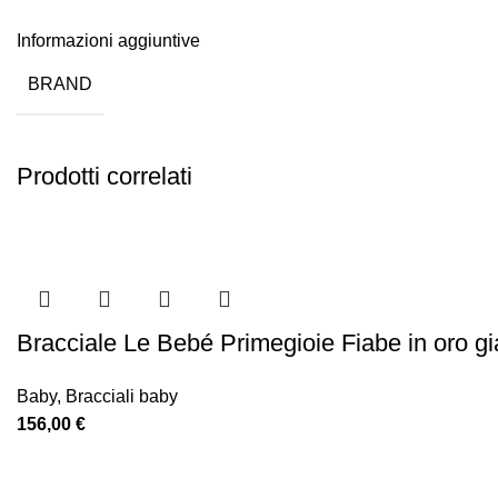
Informazioni aggiuntive
BRAND
Prodotti correlati
Bracciale Le Bebé Primegioie Fiabe in oro g
Baby
,
Bracciali baby
156,00
€