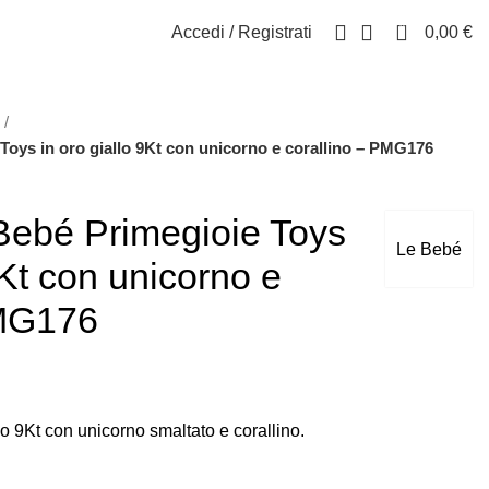
0
Accedi / Registrati
0,00
€
Toys in oro giallo 9Kt con unicorno e corallino – PMG176
Bebé Primegioie Toys
Le Bebé
9Kt con unicorno e
PMG176
lo 9Kt con unicorno smaltato e corallino.