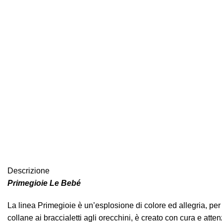
Descrizione
Primegioie Le Bebé
La linea Primegioie è un’esplosione di colore ed allegria, per d
collane ai braccialetti agli orecchini, è creato con cura e atten