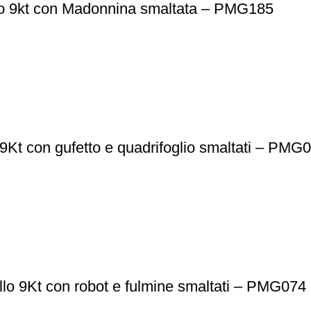
oro 9kt con Madonnina smaltata – PMG185
9Kt con gufetto e quadrifoglio smaltati – PMG
llo 9Kt con robot e fulmine smaltati – PMG074