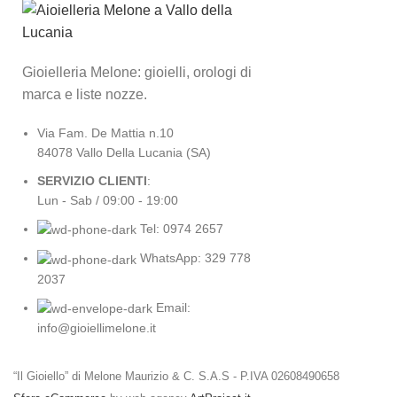
Gioielleria Melone: gioielli, orologi di
marca e liste nozze.
Via Fam. De Mattia n.10
84078 Vallo Della Lucania (SA)
SERVIZIO CLIENTI
:
Lun - Sab / 09:00 - 19:00
Tel: 0974 2657
WhatsApp: 329 778
2037
Email:
info@gioiellimelone.it
“Il Gioiello” di Melone Maurizio & C. S.A.S - P.IVA 02608490658