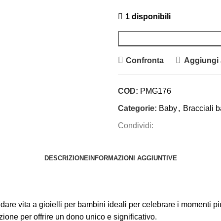
1 disponibili
Confronta
Aggiungi a
COD:
PMG176
Categorie:
Baby
,
Bracciali 
Condividi:
DESCRIZIONE
INFORMAZIONI AGGIUNTIVE
are vita a gioielli per bambini ideali per celebrare i momenti più 
zione per offrire un dono unico e significativo.