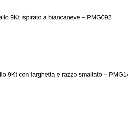
iallo 9Kt ispirato a biancaneve – PMG092
allo 9Kt con targhetta e razzo smaltato – PMG1