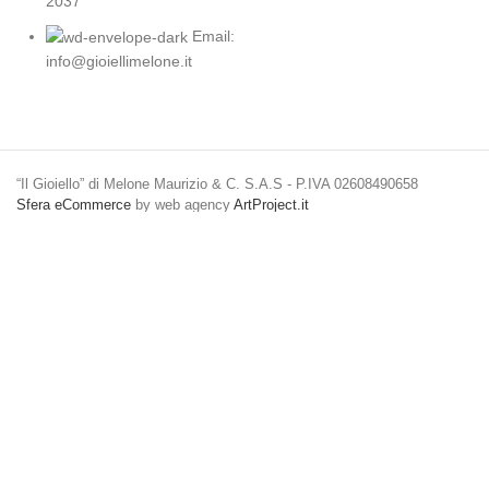
2037
Email:
info@gioiellimelone.it
“Il Gioiello” di Melone Maurizio & C. S.A.S - P.IVA 02608490658
Sfera eCommerce
by web agency
ArtProject.it