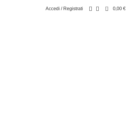
0
Accedi / Registrati
0,00
€