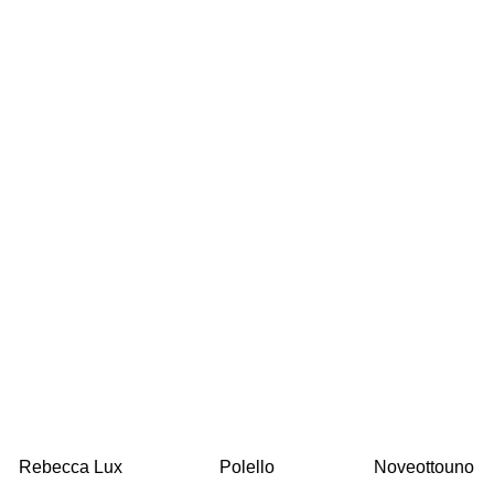
Rebecca Lux
Polello
Noveottouno