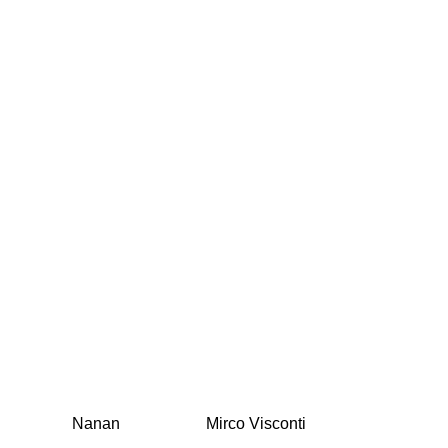
Nanan
Mirco Visconti
Michael Ko