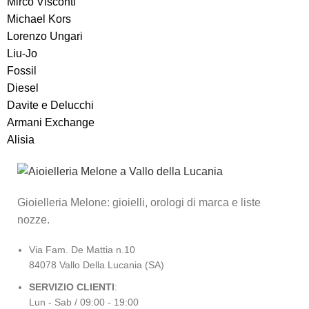
Mirco Visconti
Michael Kors
Lorenzo Ungari
Liu-Jo
Fossil
Diesel
Davite e Delucchi
Armani Exchange
Alisia
Gioielleria Melone: gioielli, orologi di marca e liste
nozze.
Via Fam. De Mattia n.10
84078 Vallo Della Lucania (SA)
SERVIZIO CLIENTI
:
Lun - Sab / 09:00 - 19:00