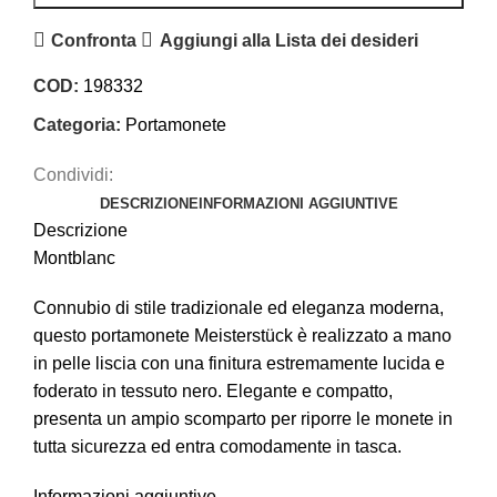
Confronta
Aggiungi alla Lista dei desideri
COD:
198332
Categoria:
Portamonete
Condividi:
DESCRIZIONE
INFORMAZIONI AGGIUNTIVE
Descrizione
Montblanc
Connubio di stile tradizionale ed eleganza moderna,
questo portamonete Meisterstück è realizzato a mano
in pelle liscia con una finitura estremamente lucida e
foderato in tessuto nero. Elegante e compatto,
presenta un ampio scomparto per riporre le monete in
tutta sicurezza ed entra comodamente in tasca.
Informazioni aggiuntive