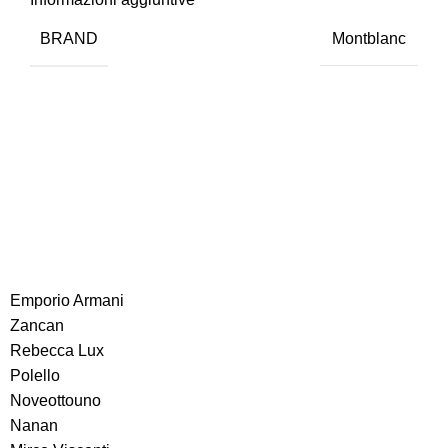
BRAND
Montblanc
Emporio Armani
Zancan
Rebecca Lux
Polello
Noveottouno
Nanan