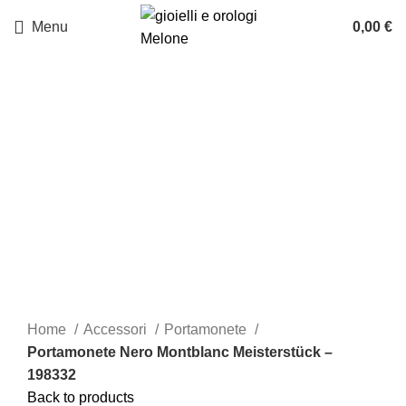
Menu
0,00
€
-15%
Click to enlarge
Home
Accessori
Portamonete
Portamonete Nero Montblanc Meisterstück –
198332
Back to products