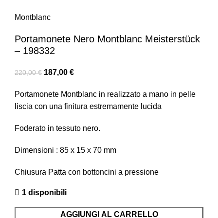
Montblanc
Portamonete Nero Montblanc Meisterstück
– 198332
187,00
€
220,00
€
Portamonete Montblanc in realizzato a mano in pelle
liscia con una finitura estremamente lucida
Foderato in tessuto nero.
Dimensioni :
85 x
15 x
70
mm
Chiusura
Patta con bottoncini a pressione
1 disponibili
AGGIUNGI AL CARRELLO