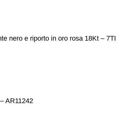
te nero e riporto in oro rosa 18Kt – 7TI
 – AR11242