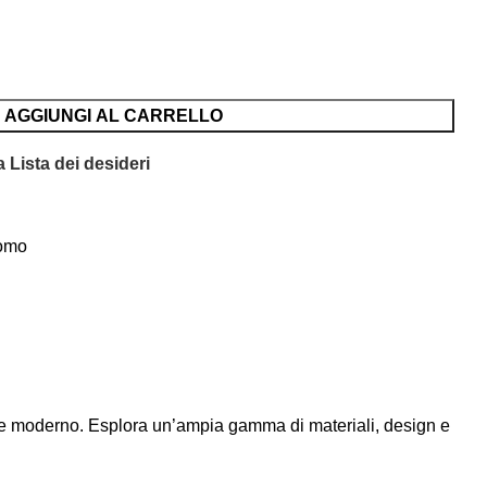
AGGIUNGI AL CARRELLO
 Lista dei desideri
omo
ico e moderno. Esplora un’ampia gamma di materiali, design e