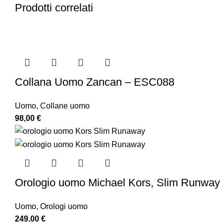
Prodotti correlati
Collana Uomo Zancan – ESC088
Uomo
,
Collane uomo
98,00
€
Orologio uomo Michael Kors, Slim Runwa
Uomo
,
Orologi uomo
249,00
€