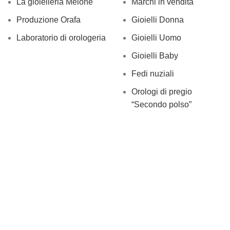
La gioielleria Melone
Marchi in vendita
Produzione Orafa
Gioielli Donna
Laboratorio di orologeria
Gioielli Uomo
Gioielli Baby
Fedi nuziali
Orologi di pregio
“Secondo polso”