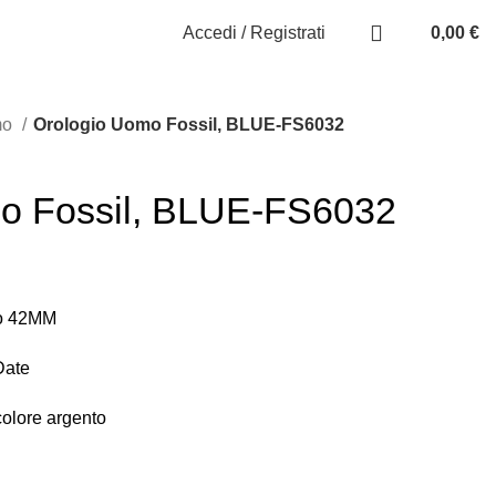
Accedi / Registrati
0,00
€
mo
Orologio Uomo Fossil, BLUE-FS6032
o Fossil, BLUE-FS6032
to 42MM
Date
colore argento