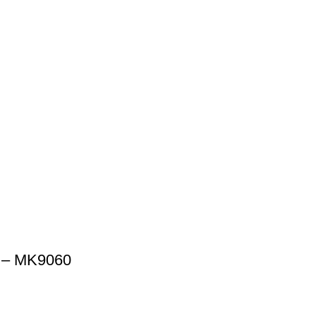
y – MK9060