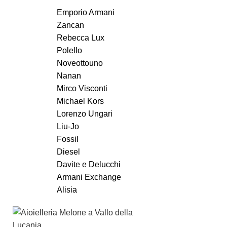
Emporio Armani
Zancan
Rebecca Lux
Polello
Noveottouno
Nanan
Mirco Visconti
Michael Kors
Lorenzo Ungari
Liu-Jo
Fossil
Diesel
Davite e Delucchi
Armani Exchange
Alisia