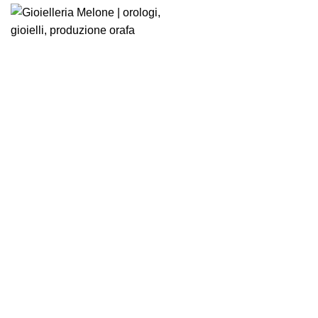
-15%
Click to enlarge