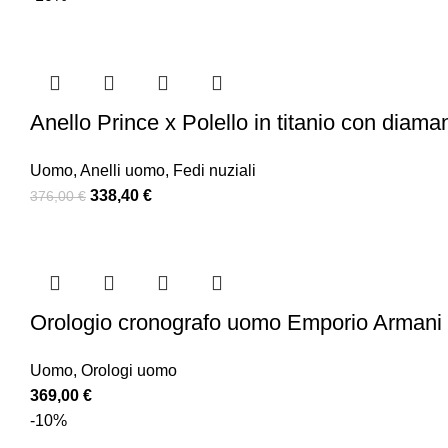
Anello Prince x Polello in titanio con diaman
Uomo
,
Anelli uomo
,
Fedi nuziali
338,40
€
376,00
€
Orologio cronografo uomo Emporio Armani
Uomo
,
Orologi uomo
369,00
€
-10%