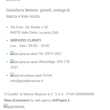
Gioielleria Melone: gioielli, orologi di
marca e liste nozze.
Via Fam. De Mattia n.10
84078 Vallo Della Lucania (SA)
SERVIZIO CLIENTI
:
Lun - Sab / 09:00 - 19:00
Tel: 0974 2657
WhatsApp: 329 778
2037
Email:
info@gioiellimelone.it
“Il Gioiello” di Melone Maurizio & C. S.A.S - P.IVA 02608490658
Sfera eCommerce
by web agency
ArtProject.it