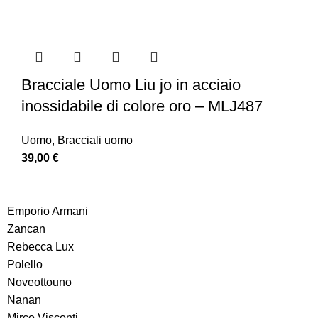
Bracciale Uomo Liu jo in acciaio
inossidabile di colore oro – MLJ487
Uomo
,
Bracciali uomo
39,00
€
Emporio Armani
Zancan
Rebecca Lux
Polello
Noveottouno
Nanan
Mirco Visconti