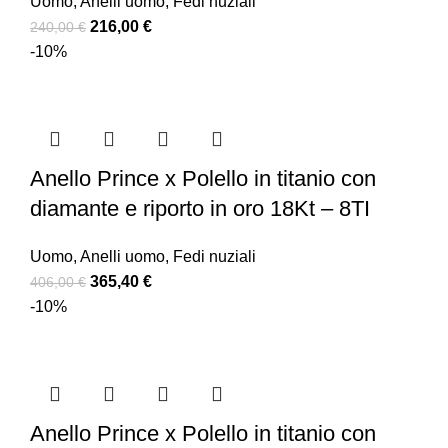
Uomo
,
Anelli uomo
,
Fedi nuziali
216,00
€
240,00
€
-10%
Anello Prince x Polello in titanio con
diamante e riporto in oro 18Kt – 8TI
Uomo
,
Anelli uomo
,
Fedi nuziali
365,40
€
406,00
€
-10%
Anello Prince x Polello in titanio con