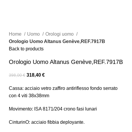
Click to enlarge
Home
Uomo
Orologi uomo
Orologio Uomo Altanus Genève,REF.7917B
Back to products
Orologio Uomo Altanus Genève,REF.7917B
318,40
€
398,00
€
Cassa: acciaio vetro zaffiro antiriflesso fondo serrato
con 4 viti 38x38mm
Movimento: ISA 8171/204 crono fasi lunari
CinturinO: acciaio fibbia deployante.