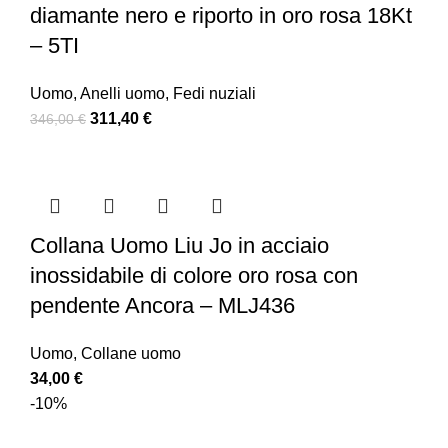
diamante nero e riporto in oro rosa 18Kt
– 5TI
Uomo
,
Anelli uomo
,
Fedi nuziali
311,40
€
346,00
€
Collana Uomo Liu Jo in acciaio
inossidabile di colore oro rosa con
pendente Ancora – MLJ436
Uomo
,
Collane uomo
34,00
€
-10%