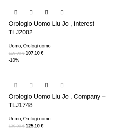
Orologio Uomo Liu Jo , Interest –
TLJ2002
Uomo
,
Orologi uomo
107,10
€
119,00
€
-10%
Orologio Uomo Liu Jo , Company –
TLJ1748
Uomo
,
Orologi uomo
125,10
€
139,00
€