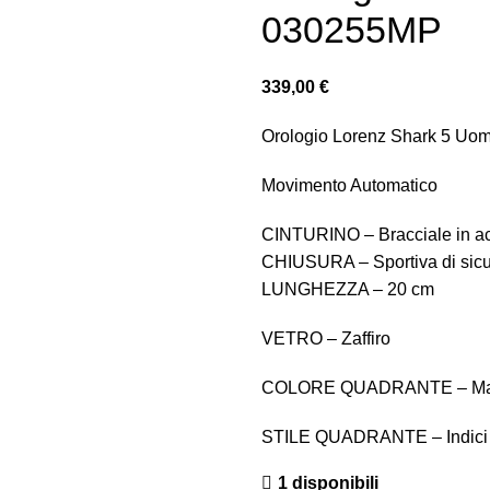
030255MP
339,00
€
Orologio Lorenz Shark 5 Uo
Movimento Automatico
CINTURINO – Bracciale in ac
CHIUSURA – Sportiva di sicu
LUNGHEZZA – 20 cm
VETRO – Zaffiro
COLORE QUADRANTE – Madr
STILE QUADRANTE – Indici
1 disponibili