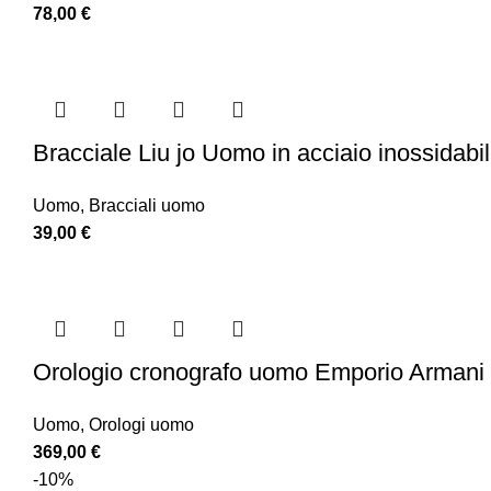
78,00
€
Bracciale Liu jo Uomo in acciaio inossidabi
Uomo
,
Bracciali uomo
39,00
€
Orologio cronografo uomo Emporio Armani
Uomo
,
Orologi uomo
369,00
€
-10%