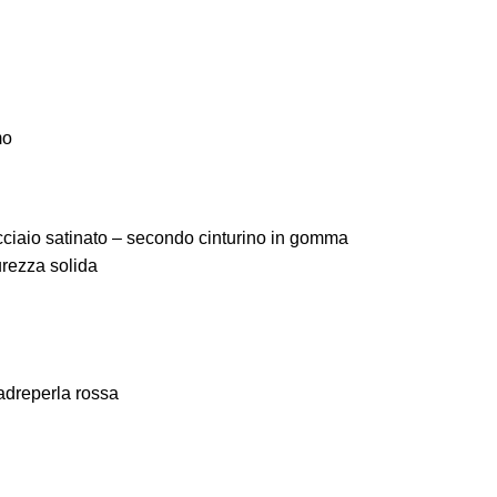
mo
ciaio satinato – secondo cinturino in gomma
rezza solida
eperla rossa