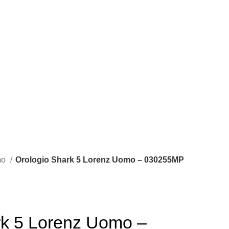
mo
Orologio Shark 5 Lorenz Uomo – 030255MP
rk 5 Lorenz Uomo –