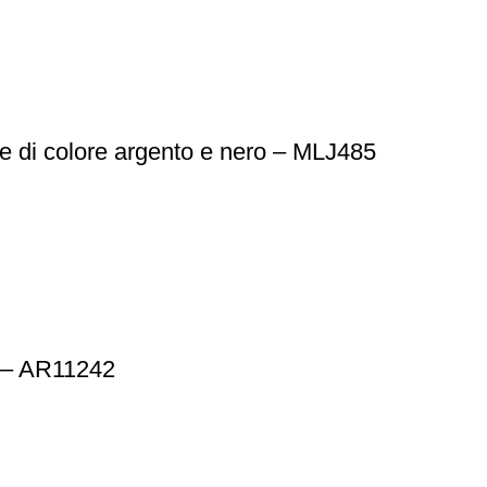
le di colore argento e nero – MLJ485
 – AR11242