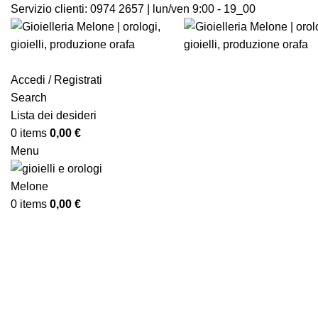
Servizio clienti:
0974 2657 | lun/ven 9:00 - 19_00
Accedi / Registrati
Search
Lista dei desideri
0
items
0,00
€
Menu
0
items
0,00
€
Click to enlarge