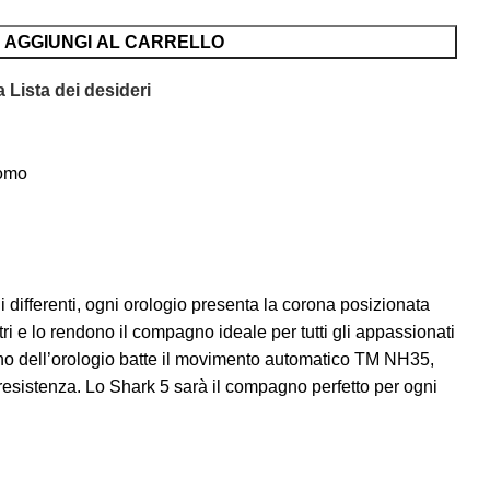
AGGIUNGI AL CARRELLO
 Lista dei desideri
omo
i differenti, ogni orologio presenta la corona posizionata
ri e lo rendono il compagno ideale per tutti gli appassionati
nterno dell’orologio batte il movimento automatico TM NH35,
e resistenza. Lo Shark 5 sarà il compagno perfetto per ogni