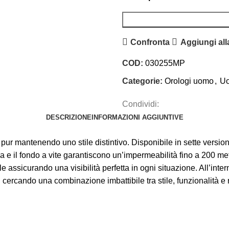
Confronta
Aggiungi alla
COD:
030255MP
Categorie:
Orologi uomo
,
U
Condividi:
DESCRIZIONE
INFORMAZIONI AGGIUNTIVE
pur mantenendo uno stile distintivo. Disponibile in sette version
a e il fondo a vite garantiscono un’impermeabilità fino a 200 met
ale assicurando una visibilità perfetta in ogni situazione. All’i
ai cercando una combinazione imbattibile tra stile, funzionalità 