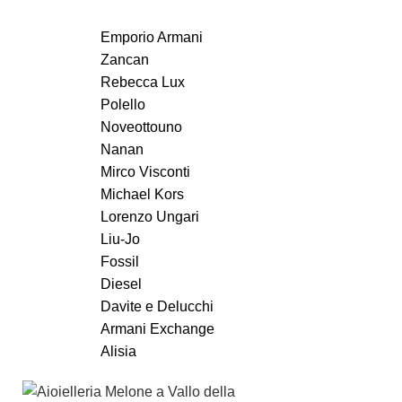
Emporio Armani
Zancan
Rebecca Lux
Polello
Noveottouno
Nanan
Mirco Visconti
Michael Kors
Lorenzo Ungari
Liu-Jo
Fossil
Diesel
Davite e Delucchi
Armani Exchange
Alisia