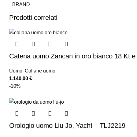
BRAND
Prodotti correlati
Catena uomo Zancan in oro bianco 18 Kt e
Uomo
,
Collane uomo
1.140,00
€
-10%
Orologio uomo Liu Jo, Yacht – TLJ2219