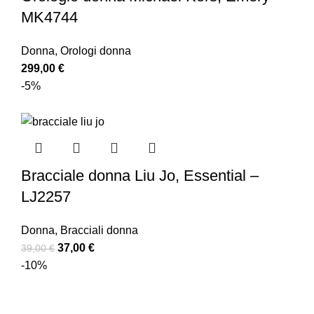
MK4744
Donna
,
Orologi donna
299,00
€
-5%
Bracciale donna Liu Jo, Essential –
LJ2257
Donna
,
Bracciali donna
37,00
€
39,00
€
-10%