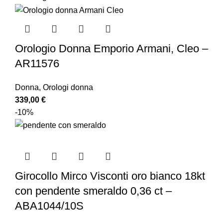
Orologio Donna Emporio Armani, Cleo –
AR11576
Donna
,
Orologi donna
339,00
€
-10%
Girocollo Mirco Visconti oro bianco 18kt
con pendente smeraldo 0,36 ct –
ABA1044/10S