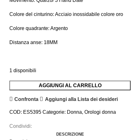
Movimento: Quarzo/ 3 Hand Date
Colore del cinturino: Acciaio inossidabile colore oro
Colore quadrante: Argento
Distanza anse: 18MM
1 disponibili
AGGIUNGI AL CARRELLO
Confronta
Aggiungi alla Lista dei desideri
COD:
ES5395
Categorie:
Donna
,
Orologi donna
Condividi:
DESCRIZIONE