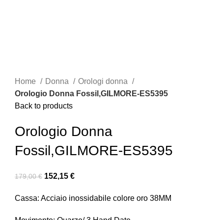
Click to enlarge
Home
Donna
Orologi donna
Orologio Donna Fossil,GILMORE-ES5395
Back to products
Orologio Donna
Fossil,GILMORE-ES5395
152,15
€
179,00
€
Cassa: Acciaio inossidabile colore oro 38MM