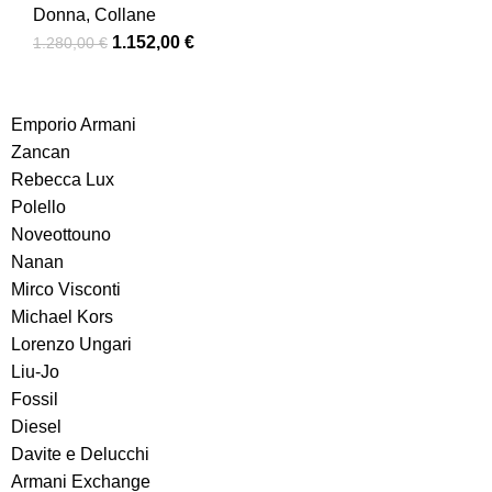
Donna
,
Collane
1.152,00
€
1.280,00
€
Emporio Armani
Zancan
Rebecca Lux
Polello
Noveottouno
Nanan
Mirco Visconti
Michael Kors
Lorenzo Ungari
Liu-Jo
Fossil
Diesel
Davite e Delucchi
Armani Exchange