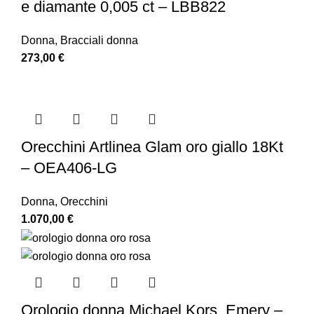
e diamante 0,005 ct – LBB822
Donna
,
Bracciali donna
273,00
€
Orecchini Artlinea Glam oro giallo 18Kt
– OEA406-LG
Donna
,
Orecchini
1.070,00
€
Orologio donna Michael Kors, Emery –