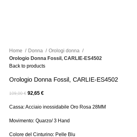
Click to enlarge
Home
Donna
Orologi donna
Orologio Donna Fossil, CARLIE-ES4502
Back to products
Orologio Donna Fossil, CARLIE-ES4502
92,65
€
109,00
€
Cassa: Acciaio inossidabile Oro Rosa 28MM
Movimento: Quarzo/ 3 Hand
Colore del Cinturino: Pelle Blu