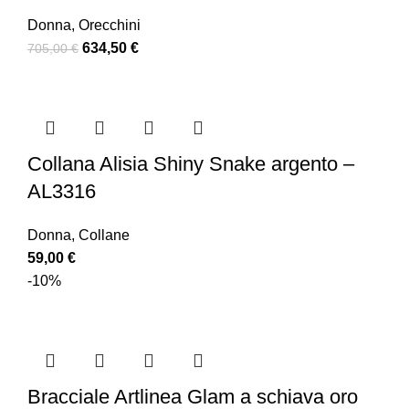
Donna
,
Orecchini
634,50
€
705,00
€
Collana Alisia Shiny Snake argento –
AL3316
Donna
,
Collane
59,00
€
-10%
Bracciale Artlinea Glam a schiava oro