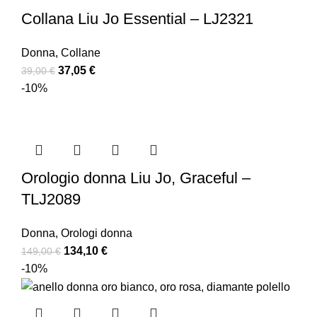
Collana Liu Jo Essential – LJ2321
Donna
,
Collane
37,05
€
39,00
€
-10%
Orologio donna Liu Jo, Graceful –
TLJ2089
Donna
,
Orologi donna
134,10
€
149,00
€
-10%