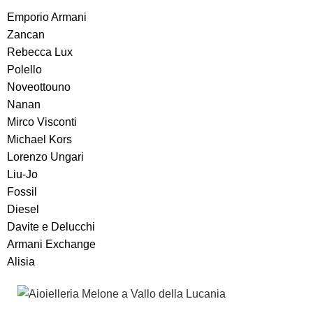
Emporio Armani
Zancan
Rebecca Lux
Polello
Noveottouno
Nanan
Mirco Visconti
Michael Kors
Lorenzo Ungari
Liu-Jo
Fossil
Diesel
Davite e Delucchi
Armani Exchange
Alisia