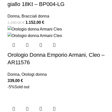
giallo 18Kt – BP004-LG
Donna
,
Bracciali donna
1.152,00
€
1.280,00
€
Orologio Donna Emporio Armani, Cleo –
AR11576
Donna
,
Orologi donna
339,00
€
-5%
Sold out