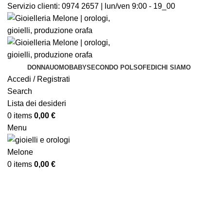
Servizio clienti:
0974 2657 | lun/ven 9:00 - 19_00
DONNA
UOMO
BABY
SECONDO POLSO
FEDI
CHI SIAMO
Accedi / Registrati
Search
Lista dei desideri
0
items
0,00
€
Menu
0
items
0,00
€
-15%