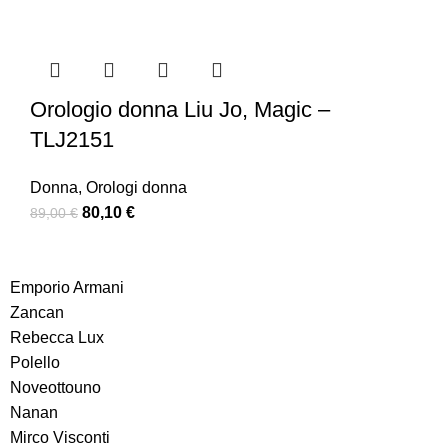
Orologio donna Liu Jo, Magic –
TLJ2151
Donna
,
Orologi donna
80,10
€
89,00
€
Emporio Armani
Zancan
Rebecca Lux
Polello
Noveottouno
Nanan
Mirco Visconti