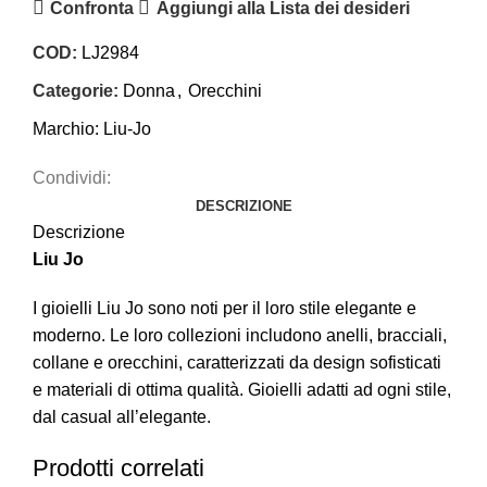
Confronta
Aggiungi alla Lista dei desideri
COD:
LJ2984
Categorie:
Donna
,
Orecchini
Marchio:
Liu-Jo
Condividi:
DESCRIZIONE
Descrizione
Liu Jo
I gioielli Liu Jo sono noti per il loro stile elegante e
moderno. Le loro collezioni includono anelli, bracciali,
collane e orecchini, caratterizzati da design sofisticati
e materiali di ottima qualità. Gioielli adatti ad ogni stile,
dal casual all’elegante.
Prodotti correlati