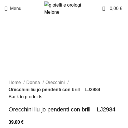
0
Menu
0,00
€
Click to enlarge
Home
Donna
Orecchini
Orecchini liu jo pendenti con brill – LJ2984
Back to products
Orecchini liu jo pendenti con brill – LJ2984
39,00
€