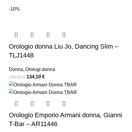
-10%
Orologio donna Liu Jo, Dancing Slim –
TLJ1448
Donna
,
Orologi donna
134,10
€
149,00
€
Orologio Emporio Armani donna, Gianni
T-Bar – AR11446