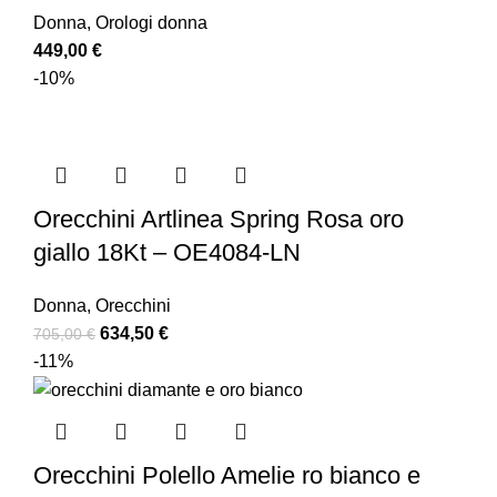
Donna
,
Orologi donna
449,00
€
-10%
Orecchini Artlinea Spring Rosa oro
giallo 18Kt – OE4084-LN
Donna
,
Orecchini
634,50
€
705,00
€
-11%
Orecchini Polello Amelie ro bianco e