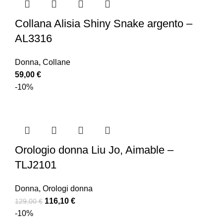
Collana Alisia Shiny Snake argento –
AL3316
Donna
,
Collane
59,00
€
-10%
Orologio donna Liu Jo, Aimable –
TLJ2101
Donna
,
Orologi donna
116,10
€
129,00
€
-10%