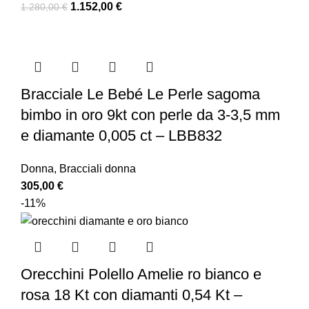
1.152,00
€
1.280,00
€
Bracciale Le Bebé Le Perle sagoma
bimbo in oro 9kt con perle da 3-3,5 mm
e diamante 0,005 ct – LBB832
Donna
,
Bracciali donna
305,00
€
-11%
Orecchini Polello Amelie ro bianco e
rosa 18 Kt con diamanti 0,54 Kt –