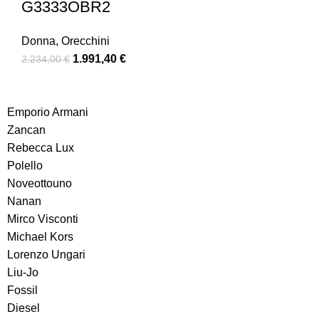
G3333OBR2
Donna
,
Orecchini
1.991,40
€
2.234,00
€
Emporio Armani
Zancan
Rebecca Lux
Polello
Noveottouno
Nanan
Mirco Visconti
Michael Kors
Lorenzo Ungari
Liu-Jo
Fossil
Diesel