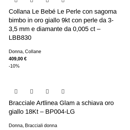
Collana Le Bebé Le Perle con sagoma
bimbo in oro giallo 9kt con perle da 3-
3,5 mm e diamante da 0,005 ct –
LBB830
Donna
,
Collane
409,00
€
-10%
Bracciale Artlinea Glam a schiava oro
giallo 18Kt – BP004-LG
Donna
,
Bracciali donna