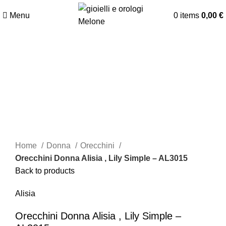
Menu
0
items
0,00
€
Click to enlarge
Home
Donna
Orecchini
Orecchini Donna Alisia , Lily Simple – AL3015
Back to products
Alisia
Orecchini Donna Alisia , Lily Simple –