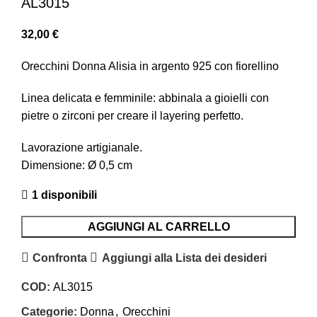
AL3015
32,00
€
Orecchini Donna Alisia in argento 925 con fiorellino
Linea delicata e femminile: abbinala a gioielli con
pietre o zirconi per creare il layering perfetto.
Lavorazione artigianale.
Dimensione: Ø 0,5 cm
1 disponibili
AGGIUNGI AL CARRELLO
Confronta
Aggiungi alla Lista dei desideri
COD:
AL3015
Categorie:
Donna
,
Orecchini