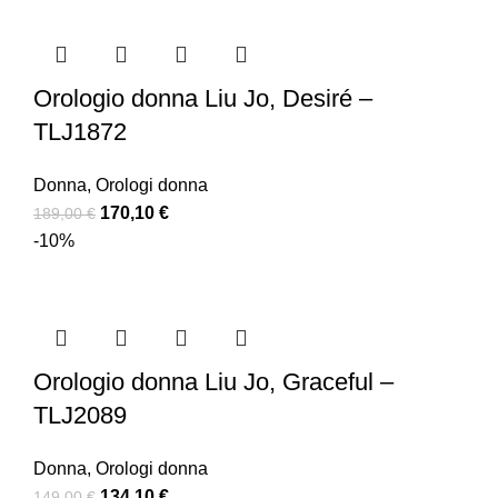
Orologio donna Liu Jo, Desiré –
TLJ1872
Donna
,
Orologi donna
170,10
€
189,00
€
-10%
Orologio donna Liu Jo, Graceful –
TLJ2089
Donna
,
Orologi donna
134,10
€
149,00
€