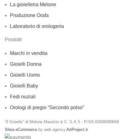
La gioielleria Melone
Produzione Orafa
Laboratorio di orologeria
Prodotti
Marchi in vendita
Gioielli Donna
Gioielli Uomo
Gioielli Baby
Fedi nuziali
Orologi di pregio “Secondo polso”
“Il Gioiello” di Melone Maurizio & C. S.A.S - P.IVA 02608490658
Sfera eCommerce
by web agency
ArtProject.it