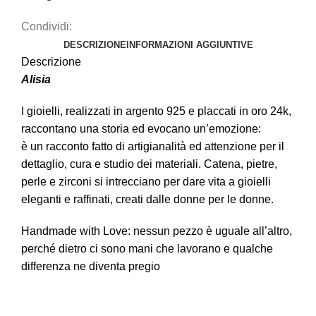
Condividi:
DESCRIZIONE
INFORMAZIONI AGGIUNTIVE
Descrizione
Alisia
I gioielli, realizzati in argento 925 e placcati in oro 24k,
raccontano una storia ed evocano un’emozione:
è un racconto fatto di artigianalità ed attenzione per il
dettaglio, cura e studio dei materiali. Catena, pietre,
perle e zirconi si intrecciano per dare vita a gioielli
eleganti e raffinati, creati dalle donne per le donne.
Handmade with Love: nessun pezzo è uguale all’altro,
perché dietro ci sono mani che lavorano e qualche
differenza ne diventa pregio