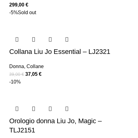
299,00
€
-5%
Sold out
Collana Liu Jo Essential – LJ2321
Donna
,
Collane
37,05
€
39,00
€
-10%
Orologio donna Liu Jo, Magic –
TLJ2151