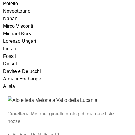
Polello
Noveottouno
Nanan
Mirco Visconti
Michael Kors
Lorenzo Ungari
Liu-Jo
Fossil
Diesel
Davite e Delucchi
Armani Exchange
Alisia
Gioielleria Melone: gioielli, orologi di marca e liste
nozze.
Via Fam. De Mattia n.10