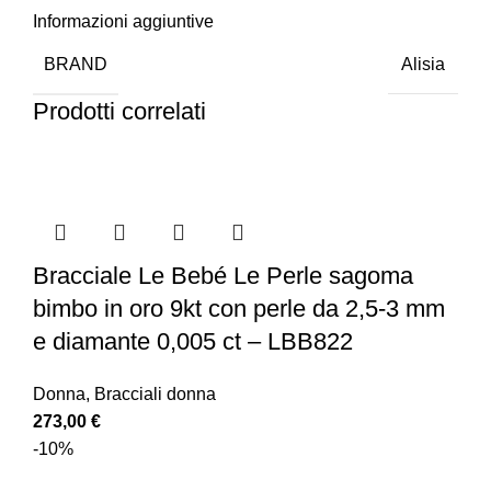
Informazioni aggiuntive
BRAND
Alisia
Prodotti correlati
Bracciale Le Bebé Le Perle sagoma
bimbo in oro 9kt con perle da 2,5-3 mm
e diamante 0,005 ct – LBB822
Donna
,
Bracciali donna
273,00
€
-10%