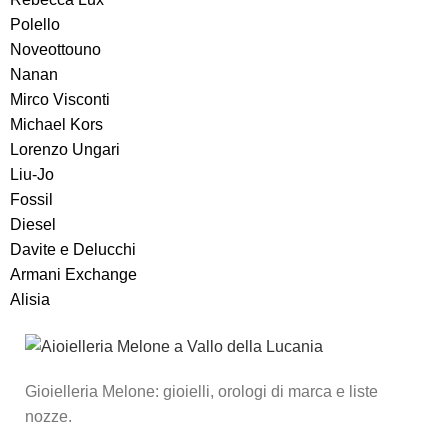
Polello
Noveottouno
Nanan
Mirco Visconti
Michael Kors
Lorenzo Ungari
Liu-Jo
Fossil
Diesel
Davite e Delucchi
Armani Exchange
Alisia
Gioielleria Melone: gioielli, orologi di marca e liste
nozze.