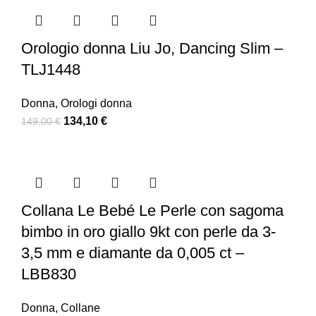
Orologio donna Liu Jo, Dancing Slim –
TLJ1448
Donna
,
Orologi donna
134,10
€
149,00
€
Collana Le Bebé Le Perle con sagoma
bimbo in oro giallo 9kt con perle da 3-
3,5 mm e diamante da 0,005 ct –
LBB830
Donna
,
Collane