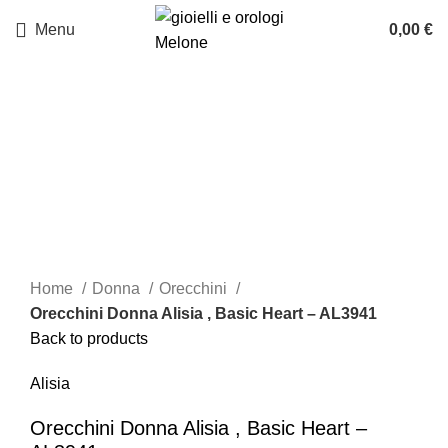
Menu
0,00
€
Click to enlarge
Home
Donna
Orecchini
Orecchini Donna Alisia , Basic Heart – AL3941
Back to products
Alisia
Orecchini Donna Alisia , Basic Heart –