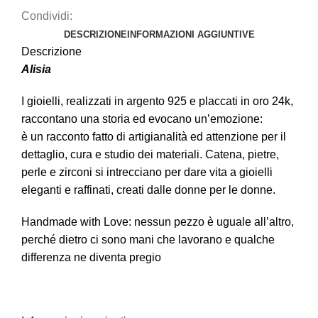
Condividi:
DESCRIZIONE
INFORMAZIONI AGGIUNTIVE
Descrizione
Alisia
I gioielli, realizzati in argento 925 e placcati in oro 24k,
raccontano una storia ed evocano un’emozione:
è un racconto fatto di artigianalità ed attenzione per il
dettaglio, cura e studio dei materiali. Catena, pietre,
perle e zirconi si intrecciano per dare vita a gioielli
eleganti e raffinati, creati dalle donne per le donne.
Handmade with Love: nessun pezzo è uguale all’altro,
perché dietro ci sono mani che lavorano e qualche
differenza ne diventa pregio