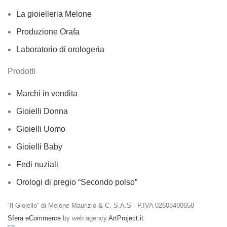
La gioielleria Melone
Produzione Orafa
Laboratorio di orologeria
Prodotti
Marchi in vendita
Gioielli Donna
Gioielli Uomo
Gioielli Baby
Fedi nuziali
Orologi di pregio “Secondo polso”
“Il Gioiello” di Melone Maurizio & C. S.A.S - P.IVA 02608490658
Sfera eCommerce
by web agency
ArtProject.it