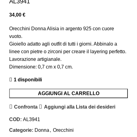
AL3941
34,00
€
Orecchini Donna Alisia in argento 925 con cuore
vuoto.
Gioiello adatto agli outfit di tutti i giorni. Abbinalo a
linee con pietre o zirconi per creare il layering perfetto.
Lavorazione artigianale.
Dimensione: 0,7 cm x 0,7 cm.
1 disponibili
AGGIUNGI AL CARRELLO
Confronta
Aggiungi alla Lista dei desideri
COD:
AL3941
Categorie:
Donna
,
Orecchini