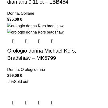
diamanti 0,11 ct – LBB454
Donna
,
Collane
935,00
€
Orologio donna Michael Kors,
Bradshaw – MK5799
Donna
,
Orologi donna
299,00
€
-5%
Sold out