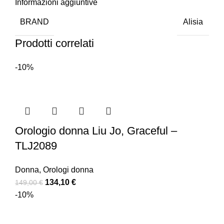
Informazioni aggiuntive
BRAND
Alisia
Prodotti correlati
-10%
Orologio donna Liu Jo, Graceful –
TLJ2089
Donna
,
Orologi donna
134,10
€
149,00
€
-10%