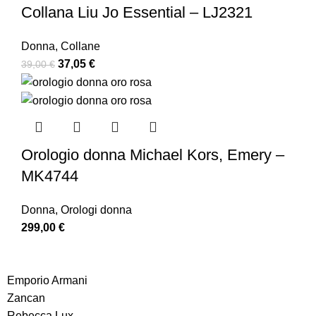
Collana Liu Jo Essential – LJ2321
Donna
,
Collane
37,05
€
39,00
€
Orologio donna Michael Kors, Emery –
MK4744
Donna
,
Orologi donna
299,00
€
Emporio Armani
Zancan
Rebecca Lux