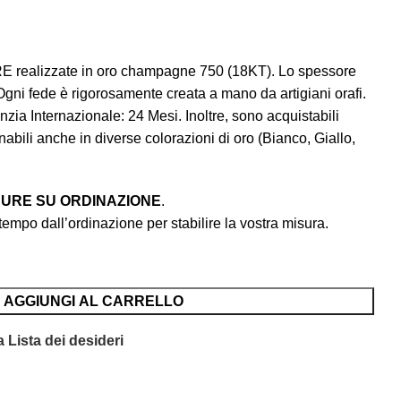
realizzate in oro champagne 750 (18KT). Lo spessore
Ogni fede è rigorosamente creata a mano da artigiani orafi.
zia Internazionale: 24 Mesi. Inoltre, sono acquistabili
bili anche in diverse colorazioni di oro (Bianco, Giallo,
ISURE SU ORDINAZIONE
.
 tempo dall’ordinazione per stabilire la vostra misura.
AGGIUNGI AL CARRELLO
 Lista dei desideri