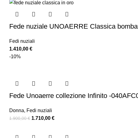
Fede nuziale UNOAERRE Classica bombata
Fedi nuziali
1.410,00
€
-10%
Fede Unoaerre collezione Infinito -040AF
Donna
,
Fedi nuziali
1.710,00
€
1.900,00
€