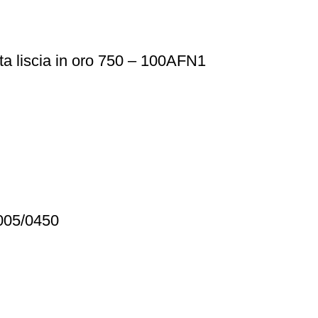
 liscia in oro 750 – 100AFN1
C005/0450