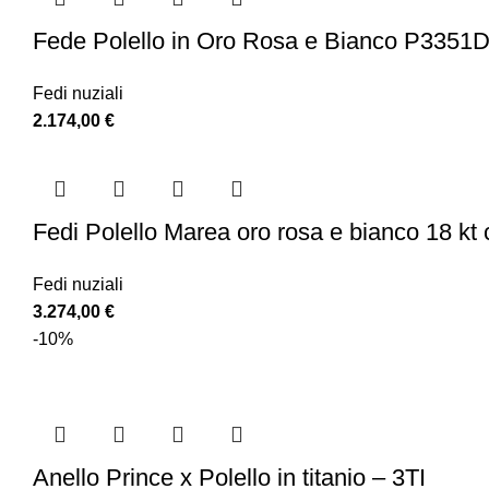
Fede Polello in Oro Rosa e Bianco P3351
Fedi nuziali
2.174,00
€
Fedi Polello Marea oro rosa e bianco 18 k
Fedi nuziali
3.274,00
€
-10%
Anello Prince x Polello in titanio – 3TI