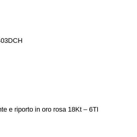
3403DCH
te e riporto in oro rosa 18Kt – 6TI