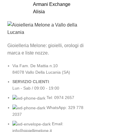
Armani Exchange
Alisia
Gioielleria Melone: gioielli, orologi di
marca e liste nozze.
Via Fam. De Mattia n.10
84078 Vallo Della Lucania (SA)
SERVIZIO CLIENTI
:
Lun - Sab / 09:00 - 19:00
Tel: 0974 2657
WhatsApp: 329 778
2037
Email:
info@gioiellimelone.it