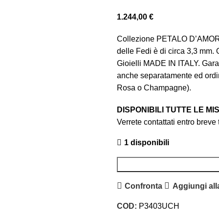
1.244,00
€
Collezione PETALO D’AMORE 
delle Fedi è di circa 3,3 mm. 
Gioielli MADE IN ITALY. Garan
anche separatamente ed ordina
Rosa o Champagne).
DISPONIBILI TUTTE LE M
Verrete contattati entro breve
1 disponibili
Confronta
Aggiungi alla
COD:
P3403UCH