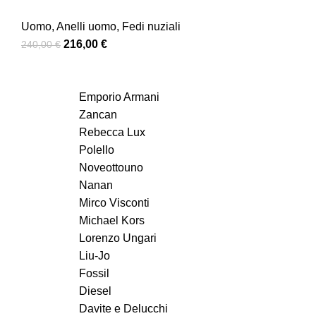
Uomo
,
Anelli uomo
,
Fedi nuziali
216,00
€
240,00
€
Emporio Armani
Zancan
Rebecca Lux
Polello
Noveottouno
Nanan
Mirco Visconti
Michael Kors
Lorenzo Ungari
Liu-Jo
Fossil
Diesel
Davite e Delucchi