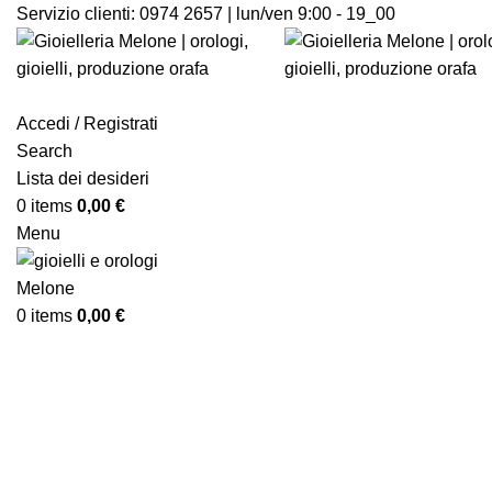
Servizio clienti:
0974 2657 | lun/ven 9:00 - 19_00
Accedi / Registrati
Search
Lista dei desideri
0
items
0,00
€
Menu
0
items
0,00
€
Click to enlarge