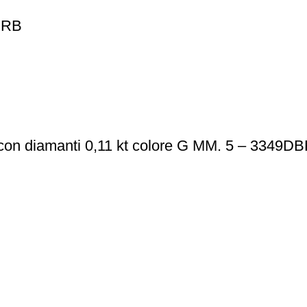
DRB
t con diamanti 0,11 kt colore G MM. 5 – 3349D