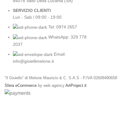
84078 Vallo Della Lucania (SA)
SERVIZIO CLIENTI
:
Lun - Sab / 09:00 - 19:00
Tel: 0974 2657
WhatsApp: 329 778
2037
Email:
info@gioiellimelone.it
“Il Gioiello” di Melone Maurizio & C. S.A.S - P.IVA 02608490658
Sfera eCommerce
by web agency
ArtProject.it