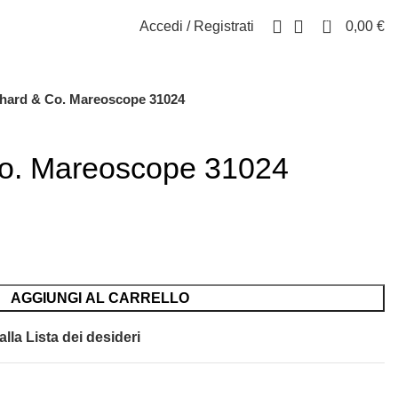
0
Accedi / Registrati
0,00
€
hard & Co. Mareoscope 31024
o. Mareoscope 31024
AGGIUNGI AL CARRELLO
lla Lista dei desideri