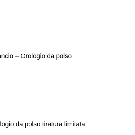
rancio – Orologio da polso
gio da polso tiratura limitata