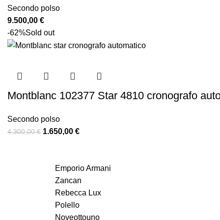
Secondo polso
9.500,00
€
-62%
Sold out
Montblanc 102377 Star 4810 cronografo auto
Secondo polso
1.650,00
€
4.300,00
€
Emporio Armani
Zancan
Rebecca Lux
Polello
Noveottouno