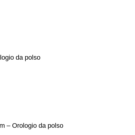
logio da polso
 – Orologio da polso