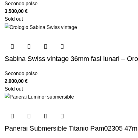
Secondo polso
3.500,00
€
Sold out
Sabina Swiss vintage 36mm fasi lunari – Oro
Secondo polso
2.000,00
€
Sold out
Panerai Submersible Titanio Pam02305 47mm