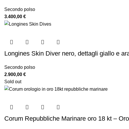
Secondo polso
3.400,00
€
Longines Skin Diver nero, dettagli giallo e a
Secondo polso
2.900,00
€
Sold out
Corum Repubbliche Marinare oro 18 kt – Orolo