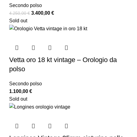
Secondo polso
3.400,00
€
4.250,00
€
Sold out
Vetta oro 18 kt vintage – Orologio da
polso
Secondo polso
1.100,00
€
Sold out