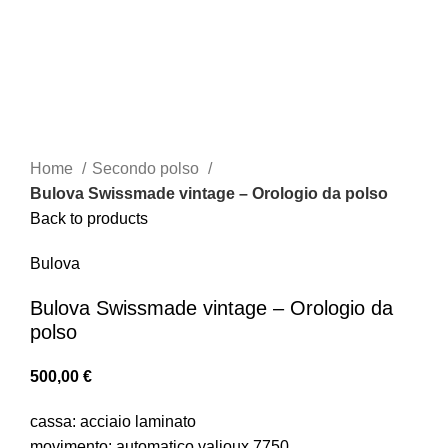
Click to enlarge
Home
Secondo polso
Bulova Swissmade vintage – Orologio da polso
Back to products
Bulova
Bulova Swissmade vintage – Orologio da
polso
500,00
€
cassa: acciaio laminato
movimento: automatico valjoux 7750