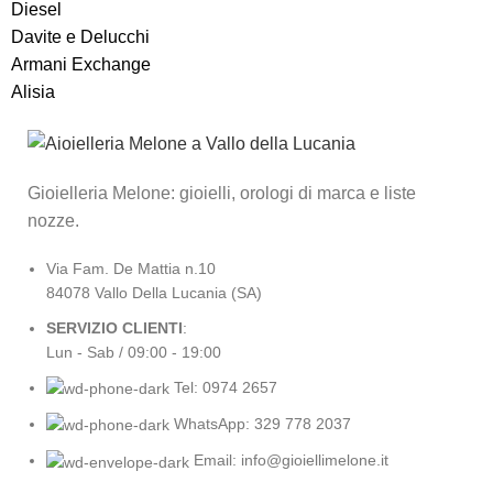
Diesel
Davite e Delucchi
Armani Exchange
Alisia
Gioielleria Melone: gioielli, orologi di marca e liste
nozze.
Via Fam. De Mattia n.10
84078 Vallo Della Lucania (SA)
SERVIZIO CLIENTI
:
Lun - Sab / 09:00 - 19:00
Tel: 0974 2657
WhatsApp: 329 778 2037
Email: info@gioiellimelone.it