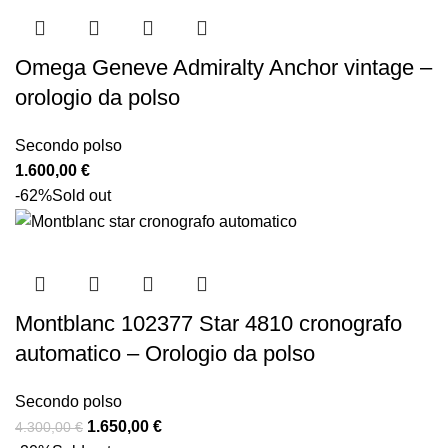
Omega Geneve Admiralty Anchor vintage –
orologio da polso
Secondo polso
1.600,00
€
-62%
Sold out
Montblanc 102377 Star 4810 cronografo
automatico – Orologio da polso
Secondo polso
1.650,00
€
4.300,00
€