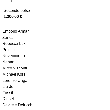
Secondo polso
1.300,00
€
Emporio Armani
Zancan
Rebecca Lux
Polello
Noveottouno
Nanan
Mirco Visconti
Michael Kors
Lorenzo Ungari
Liu-Jo
Fossil
Diesel
Davite e Delucchi