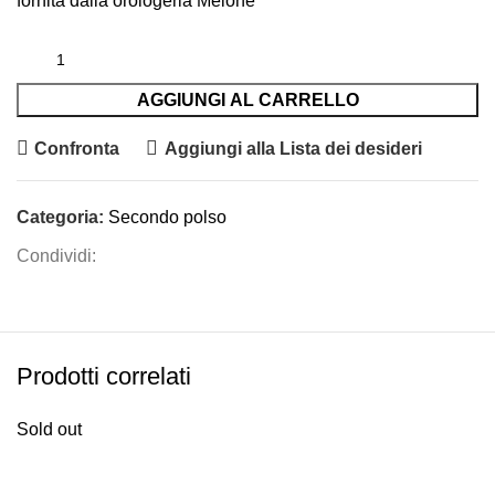
fornita dalla orologeria Melone
AGGIUNGI AL CARRELLO
Confronta
Aggiungi alla Lista dei desideri
Categoria:
Secondo polso
Condividi:
Prodotti correlati
Sold out