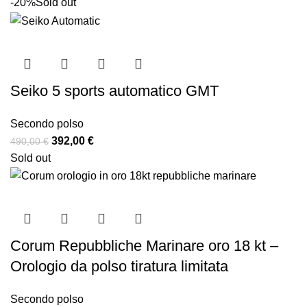
-20%
Sold out
Seiko 5 sports automatico GMT
Secondo polso
392,00
€
490,00
€
Sold out
Corum Repubbliche Marinare oro 18 kt –
Orologio da polso tiratura limitata
Secondo polso