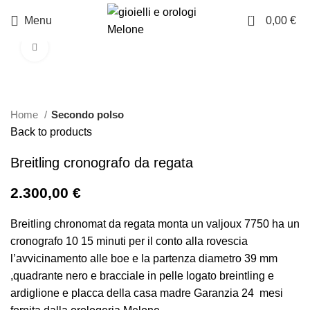
0
Menu
0,00
€
Click to enlarge
Home
Secondo polso
Back to products
Breitling cronografo da regata
2.300,00
€
Breitling chronomat da regata monta un valjoux 7750 ha un
cronografo 10 15 minuti per il conto alla rovescia
l’avvicinamento alle boe e la partenza diametro 39 mm
,quadrante nero e bracciale in pelle logato breintling e
ardiglione e placca della casa madre Garanzia 24 mesi