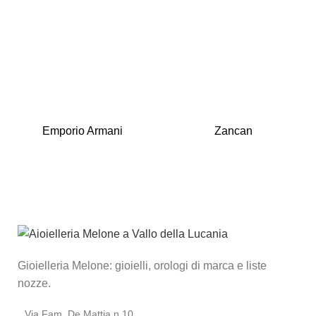
Emporio Armani
Zancan
Gioielleria Melone: gioielli, orologi di marca e liste
nozze.
Via Fam. De Mattia n.10