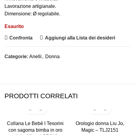
Lavorazione artigianale.
Dimensione: Ø regolabile.
Esaurito
Confronta
Aggiungi alla Lista dei desideri
Categorie:
Anelli
,
Donna
PRODOTTI CORRELATI
-10%
Collana Le Bebé I Tesorini
Orologio donna Liu Jo,
con sagoma bimba in oro
Magic – TLJ2151